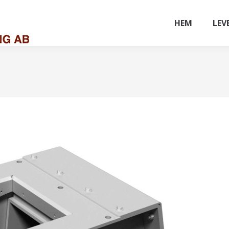
HEM
LEV