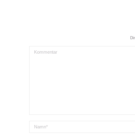
Di
Kommentar
Namn *