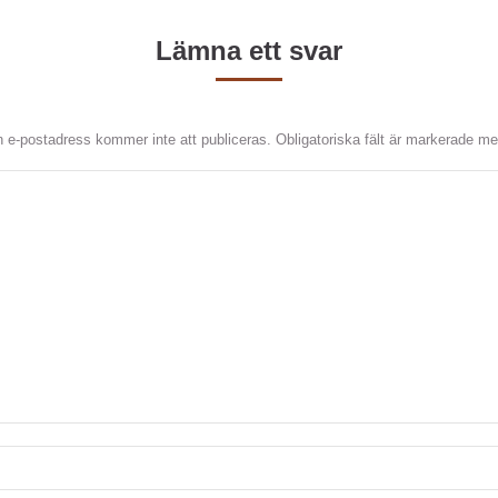
Lämna ett svar
n e-postadress kommer inte att publiceras. Obligatoriska fält är markerade m