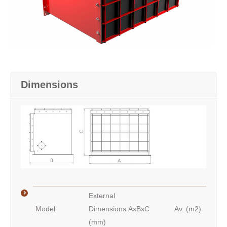
Dimensions
External
Model
Dimensions AxBxC
Av. (m2)
(mm)