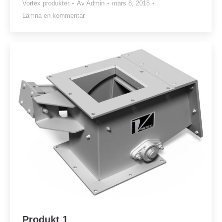
Vortex produkter
Av
Admin
mars 8, 2018
Lämna en kommentar
Produkt 1