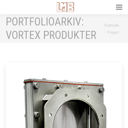
Search:
PORTFOLIOARKIV:
Du är här:
Startsida
VORTEX PRODUKTER
Project