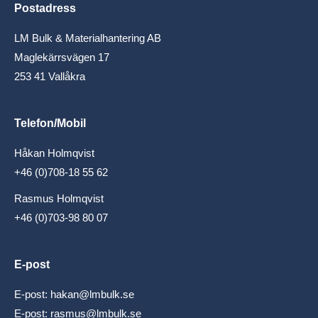
Postadress
LM Bulk & Materialhantering AB
Maglekärrsvägen 17
253 41 Vallåkra
Telefon/Mobil
Håkan Holmqvist
+46 (0)708-18 55 62
Rasmus Holmqvist
+46 (0)703-98 80 07
E-post
E-post:
hakan@lmbulk.se
E-post:
rasmus@lmbulk.se