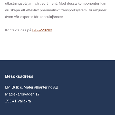
utlastningsbäljar i vårt sortiment. Med dessa komponenter kan
du skapa ett effektivt pneumatiskt transportsystem. Vi erbjuder
även vår expertis för konsulttjänster.
​Kontakta oss på
042-220203
.
Besöksadress
LM Bulk & Materialhantering AB
Maglekärrsvägen 17
253 41 Vallåkra