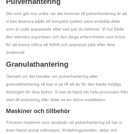
Pulverhantering
Det som gör oss unika när det kommer till pulverhantering är att
vi kan leverera både ett komplett system samt enskilda delar
som är unikt anpassade efter vad just du behöver. Vi har både
den tekniska expertisen och den långa erfarenheten som krävs
för att kunna utföra ett felfritt och anpassat jobb efter dina
önskemål.
Granulathantering
Oavsett om det handlar om pulverhantering eller
granulathantering så kan vi se till att du får den bästa möjliga
lösningen för dina behov. Vi kan ta hand om hela processen från
start till avslutning eller delar av en större installation.​
Maskiner och tillbehör
Förutom maskiner som används vid pulverhantering så har vi
även bland annat cellmatare, fördelningsventiler, siktar och